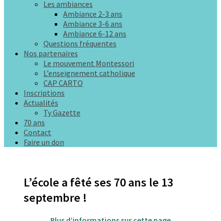
Les ambiances
Ambiance 2-3 ans
Ambiance 3-6 ans
Ambiance 6-12 ans
Questions fréquentes
Nos partenaires
Le mouvement Montessori
L’enseignement catholique
CAP CARTO
Inscriptions
Actualités
Ty Gazette
70 ans
Contact
Faire un don
L’école a fêté ses 70 ans le 13
septembre !
Plus d’informations sur cette page