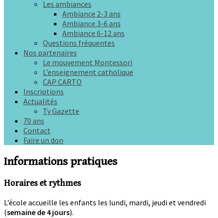
Les ambiances
Ambiance 2-3 ans
Ambiance 3-6 ans
Ambiance 6-12 ans
Questions fréquentes
Nos partenaires
Le mouvement Montessori
L’enseignement catholique
CAP CARTO
Inscriptions
Actualités
Ty Gazette
70 ans
Contact
Faire un don
Informations pratiques
Horaires et rythmes
L’école accueille les enfants les lundi, mardi, jeudi et vendredi
(
semaine de 4 jours
).