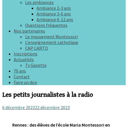
Les ambiances
Ambiance 2-3 ans
Ambiance 3-6 ans
Ambiance 6-12 ans
Questions fréquentes
Nos partenaires
Le mouvement Montessori
L’enseignement catholique
CAP CARTO
Inscriptions
Actualités
Ty Gazette
70 ans
Contact
Faire un don
Les petits journalistes à la radio
6 décembre 2023
22 décembre 2023
Rennes : des élèves de l’école Maria Montessori en